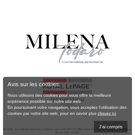
Avis sur les cookies
Nous utilisons des cookies pour vous offrir la meilleure
expérience possible sur notre site web.
En poursuivant votre navigation, vous acceptez l'utilisation des
cookies par notre site web, pour en savoir plus
cliquez ici
.
J'ai compris
© 2026 , Tous droits réservés,
Création site web MA CLÉ
, Membre
MA CLÉ Immobilier
,Politique
de confidentialité