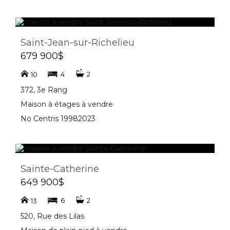
Saint-Jean-sur-Richelieu
679 900$
4
2
10
372, 3e Rang
Maison à étages à vendre
No Centris 19982023
Sainte-Catherine
649 900$
6
2
13
520, Rue des Lilas