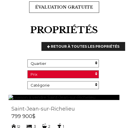
ÉVALUATION GRATUITE
PROPRIÉTÉS
RETOUR À TOUTES LES PROPRIÉTÉS
Quartier
Prix
Catégorie
Saint-Jean-sur-Richelieu
799 900$
3
2
1
12