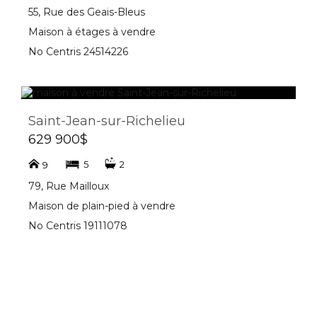
55, Rue des Geais-Bleus
Maison à étages à vendre
No Centris 24514226
Saint-Jean-sur-Richelieu
629 900$
5
2
9
79, Rue Mailloux
Maison de plain-pied à vendre
No Centris 19111078