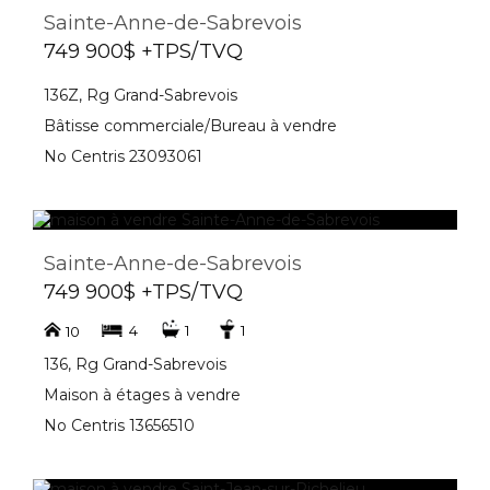
Sainte-Anne-de-Sabrevois
749 900$ +TPS/TVQ
136Z, Rg Grand-Sabrevois
Bâtisse commerciale/Bureau à vendre
No Centris 23093061
Sainte-Anne-de-Sabrevois
749 900$ +TPS/TVQ
4
1
1
10
136, Rg Grand-Sabrevois
Maison à étages à vendre
No Centris 13656510