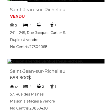
Saint-Jean-sur-Richelieu
VENDU
3
1
1
5
241 - 245, Rue Jacques-Cartier S.
Duplex à vendre
No Centris 27304068
Saint-Jean-sur-Richelieu
699 900$
4
2
1
12
57, Rue des Plaines
Maison à étages à vendre
No Centris 20860430