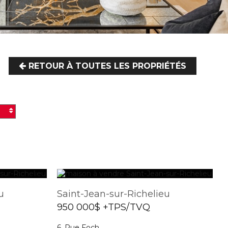
RETOUR À TOUTES LES PROPRIÉTÉS
u
Saint-Jean-sur-Richelieu
950 000$ +TPS/TVQ
6, Rue Foch