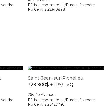
à vendre
Bâtisse commerciale/Bureau à vendre
No Centris 25340898
u
Saint-Jean-sur-Richelieu
329 900$ +TPS/TVQ
265, 4e Avenue
à vendre
Bâtisse commerciale/Bureau à vendre
No Centris 26427740