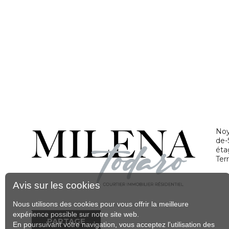
No
de-
éta
Terr
Avis sur les cookies
Nous utilisons des cookies pour vous offrir la meilleure
expérience possible sur notre site web.
PARTAGE
En poursuivant votre navigation, vous acceptez l'utilisation des