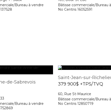
erciale/Bureau à vendre
Bâtisse commerciale/Bureau 
4137528
No Centris 16052591
Saint-Jean-sur-Richelie
ne-de-Sabrevois
379 900$ +TPS/TVQ
60, Rue St-Maurice
133
Bâtisse commerciale/Bureau 
erciale/Bureau à vendre
No Centris 12850719
5752869