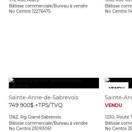
Bâtisse commerciale/Bureau à vendre
Bâtisse comm
No Centris 12276475
No Centris 1
Sainte-Anne-de-Sabrevois
Sainte-An
749 900$ +TPS/TVQ
VENDU
136Z, Rg Grand-Sabrevois
1230, Route 
Bâtisse commerciale/Bureau à vendre
Bâtisse comm
No Centris 23093061
No Centris 2