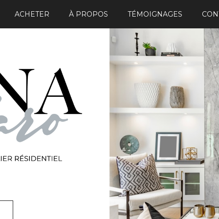
ACHETER
À PROPOS
TÉMOIGNAGES
CON