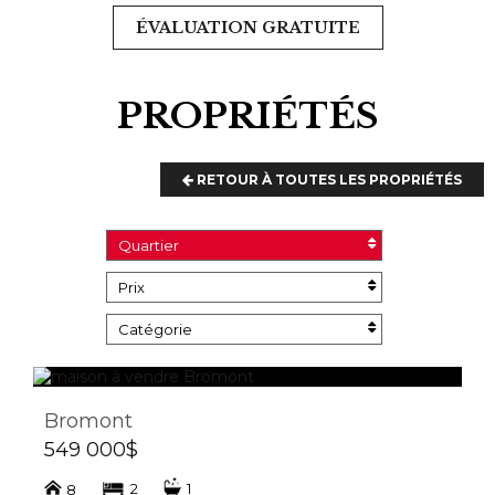
ÉVALUATION GRATUITE
PROPRIÉTÉS
RETOUR À TOUTES LES PROPRIÉTÉS
Quartier
Prix
Catégorie
Bromont
549 000$
2
1
8