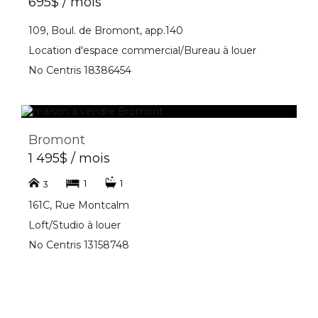
695$ / mois
109, Boul. de Bromont, app.140
Location d'espace commercial/Bureau à louer
No Centris 18386454
Bromont
1 495$ / mois
1
1
3
161C, Rue Montcalm
Loft/Studio à louer
No Centris 13158748