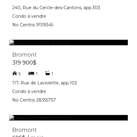
240, Rue du Cercle-des-Cantons, app.303
Condo à vendre
No Centris 9139345
Bromont
319 900$
1
1
5
117, Rue de Laviolette, app.102
Condo à vendre
No Centris 28355757
Bromont