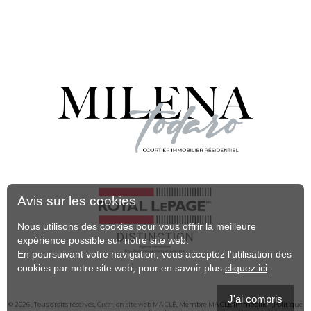
Avis sur les cookies
Nous utilisons des cookies pour vous offrir la meilleure
expérience possible sur notre site web.
En poursuivant votre navigation, vous acceptez l'utilisation des
cookies par notre site web, pour en savoir plus
cliquez ici
.
J'ai compris
© 2026 , Tous droits réservés,
Création site web MA CLÉ
, Membre
MA CLÉ Immobilier
,Politique