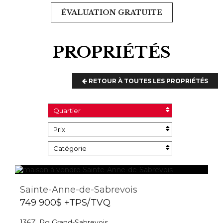
ÉVALUATION GRATUITE
PROPRIÉTÉS
RETOUR À TOUTES LES PROPRIÉTÉS
Quartier
Prix
Catégorie
Sainte-Anne-de-Sabrevois
749 900$ +TPS/TVQ
136Z, Rg Grand-Sabrevois