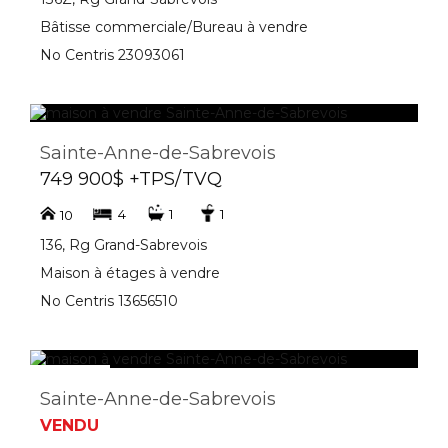
Bâtisse commerciale/Bureau à vendre
No Centris 23093061
Sainte-Anne-de-Sabrevois
749 900$ +TPS/TVQ
4
1
1
10
136, Rg Grand-Sabrevois
Maison à étages à vendre
No Centris 13656510
Sainte-Anne-de-Sabrevois
VENDU