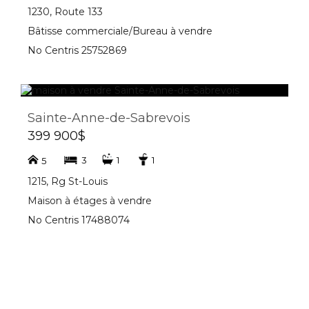
1230, Route 133
Bâtisse commerciale/Bureau à vendre
No Centris 25752869
Sainte-Anne-de-Sabrevois
399 900$
3
1
1
5
1215, Rg St-Louis
Maison à étages à vendre
No Centris 17488074