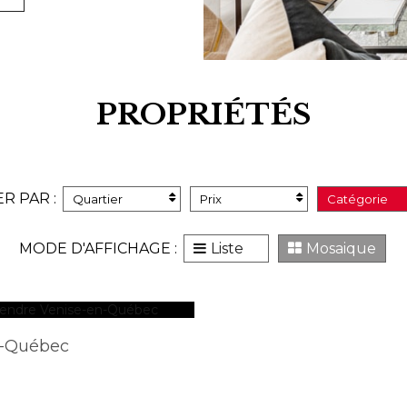
PROPRIÉTÉS
ER PAR :
Quartier
Prix
Catégorie
MODE D'AFFICHAGE :
Liste
Mosaique
n-Québec