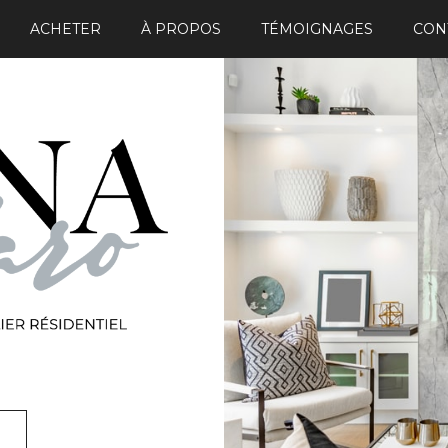
ACHETER
À PROPOS
TÉMOIGNAGES
CON